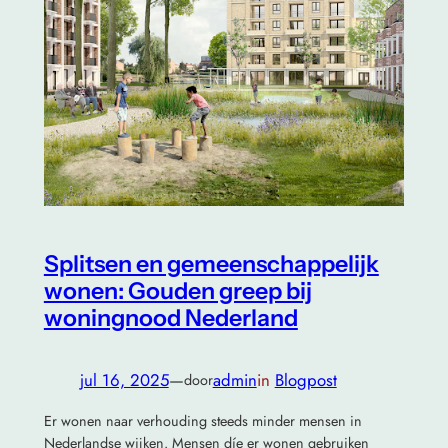
Splitsen en gemeenschappelijk
wonen: Gouden greep bij
woningnood Nederland
jul 16, 2025
—
admin
in
Blogpost
door
Er wonen naar verhouding steeds minder mensen in
Nederlandse wijken. Mensen díe er wonen gebruiken